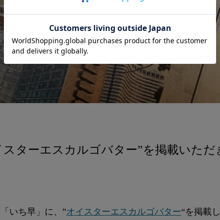
イスターエスカルゴバター”を掲載いただ
ス
「いち早」
に、”
オイスターエスカルゴバター
“を掲載