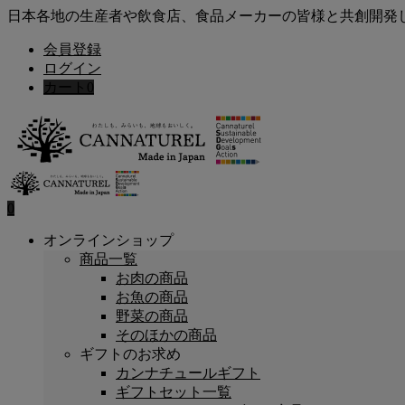
日本各地の生産者や飲食店、食品メーカーの皆様と共創開発
会員登録
ログイン
カート
0
0
オンラインショップ
商品一覧
お肉の商品
お魚の商品
野菜の商品
そのほかの商品
ギフトのお求め
カンナチュールギフト
ギフトセット一覧