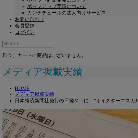
ポップアップ実績について
カンナチュールの法人向けサービス
お問い合わせ
会員登録
ログイン
只今、カートに商品はございません。
メディア掲載実績
HOME
メディア掲載実績
日本経済新聞社発行の日経ＭＪに、”オイスターエスカ