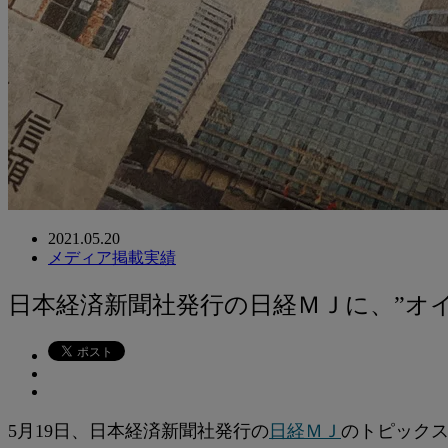
2021.05.20
メディア掲載実績
日本経済新聞社発行の日経ＭＪに、”オ
5月19日、日本経済新聞社発行の
日経ＭＪ
のトピック