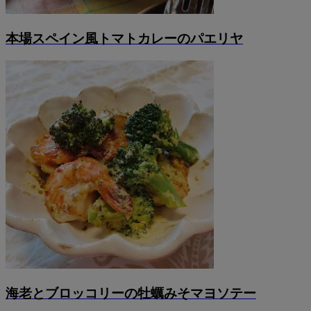
本場スペイン風トマトカレーのパエリヤ
海老とブロッコリーの牡蠣みそマヨソテー