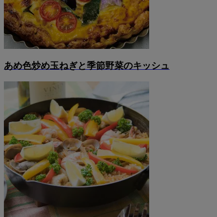
あめ色炒め玉ねぎと季節野菜のキッシュ