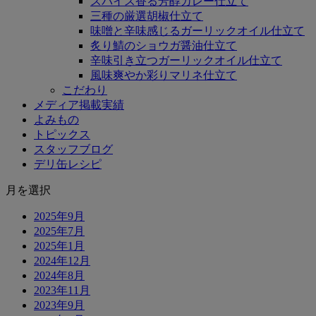
スパイス香る芳醇カレー仕立て
三種の厳選胡椒仕立て
味噌と辛味感じるガーリックオイル仕立て
炙り鯖のショウガ醤油仕立て
辛味引き立つガーリックオイル仕立て
風味爽やか彩りマリネ仕立て
こだわり
メディア掲載実績
よみもの
トピックス
スタッフブログ
デリ缶レシピ
月を選択
2025年9月
2025年7月
2025年1月
2024年12月
2024年8月
2023年11月
2023年9月