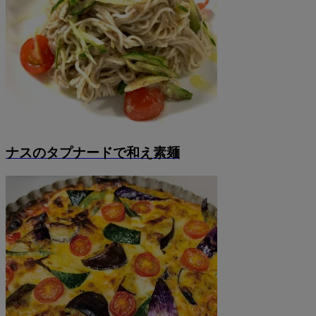
ナスのタプナードで和え素麺