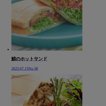
鯖のホットサンド
2025.07.15
No.38