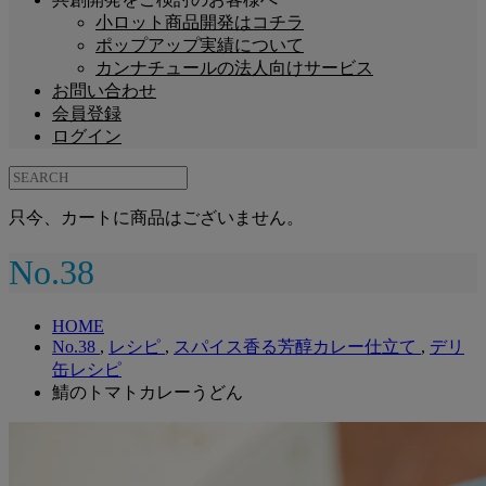
小ロット商品開発はコチラ
ポップアップ実績について
カンナチュールの法人向けサービス
お問い合わせ
会員登録
ログイン
只今、カートに商品はございません。
No.38
HOME
No.38
,
レシピ
,
スパイス香る芳醇カレー仕立て
,
デリ
缶レシピ
鯖のトマトカレーうどん