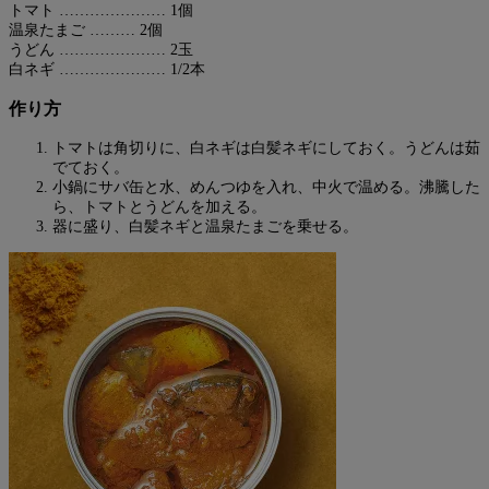
トマト ………………… 1個
温泉たまご ……… 2個
うどん ………………… 2玉
白ネギ ………………… 1/2本
作り方
トマトは角切りに、白ネギは白髪ネギにしておく。うどんは茹
でておく。
小鍋にサバ缶と水、めんつゆを入れ、中火で温める。沸騰した
ら、トマトとうどんを加える。
器に盛り、白髪ネギと温泉たまごを乗せる。