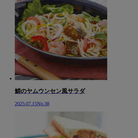
鯖のヤムウンセン風サラダ
2025.07.15
No.38