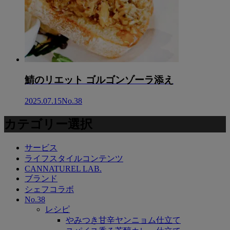
鯖のリエット ゴルゴンゾーラ添え
2025.07.15
No.38
カテゴリー選択
サービス
ライフスタイルコンテンツ
CANNATUREL LAB.
ブランド
シェフコラボ
No.38
レシピ
やみつき甘辛ヤンニョム仕立て