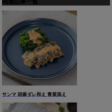
関連記事一覧
サンマ 胡麻ダレ和え 青菜添え