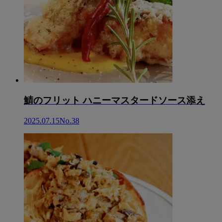
鯖のフリット ハニーマスタードソース添え
2025.07.15
No.38