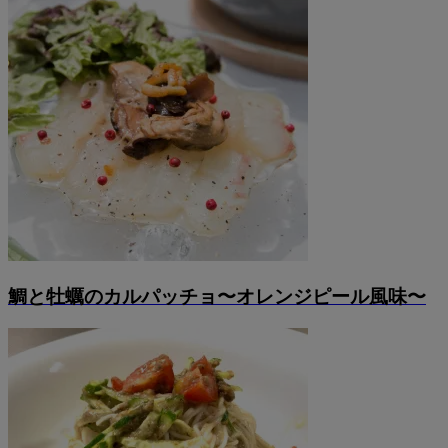
鯛と牡蠣のカルパッチョ〜オレンジピール風味〜