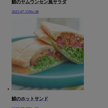
鯖のヤムウンセン風サラダ
2025.07.15
No.38
鯖のホットサンド