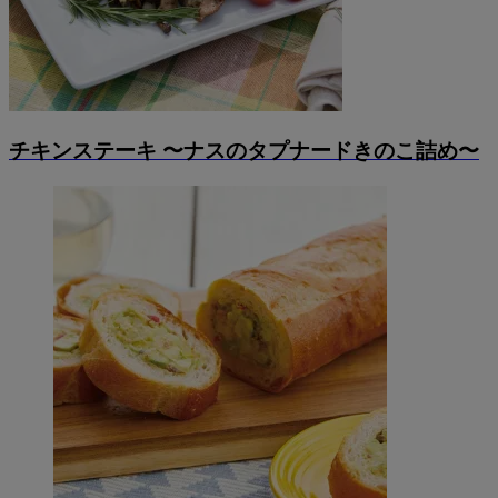
チキンステーキ 〜ナスのタプナードきのこ詰め〜