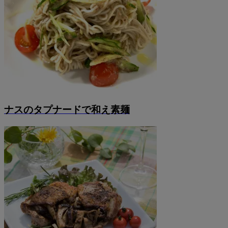
ナスのタプナードで和え素麺