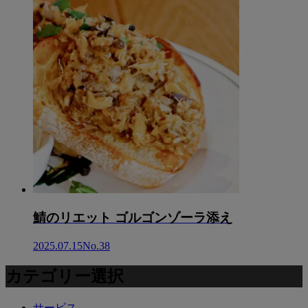
鯖のリエット ゴルゴンゾーラ添え
2025.07.15
No.38
カテゴリー選択
サービス