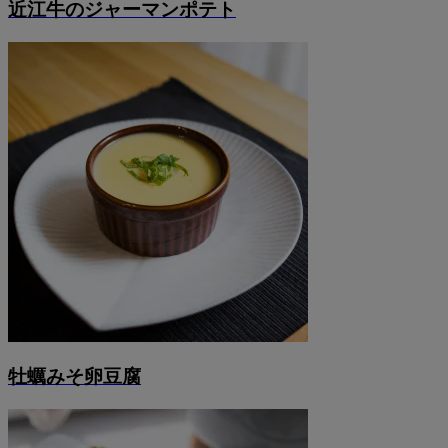
近江牛のジャーマンポテト
牡蠣みそ卵豆腐