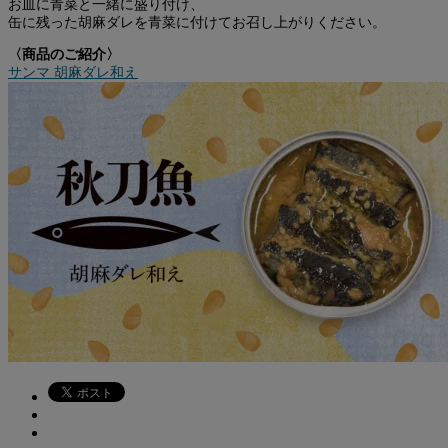
お皿に青菜と一緒に盛り付け、
缶に残った胡麻ダレを青菜に付けてお召し上がりください。
〈商品のご紹介〉
サンマ 胡麻ダレ和え