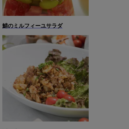
鯖のミルフィーユサラダ