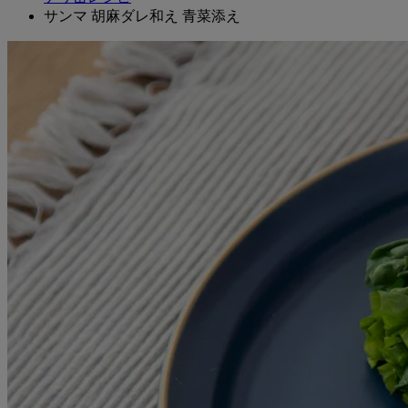
サンマ 胡麻ダレ和え 青菜添え