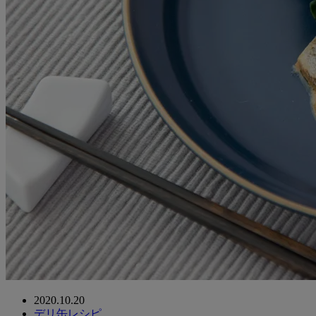
2020.10.20
デリ缶レシピ