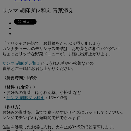
サンマ 胡麻ダレ和え 青菜添え
「デリシャス缶詰で、お野菜をたっぷり摂りましょう」
カンナチュールのデリシャス缶詰は、お野菜との相性バツグン！
ちょっとリッチな野菜メニューが、手軽に出来上がります。
サンマ 胡麻ダレ和え
とほうれん草や小松菜などの
青菜とご一緒にお召し上がりください。
〈所要時間〉
約5分
〈材料（1食分）〉
・お好みの青菜：ほうれん草、小松菜 など
・
サンマ 胡麻ダレ和え
：1/2〜1/3缶
〈作り方〉
お好みの青菜を、茹でて食べやすいサイズにカットしてください。
レンジでチンすれば短時間で茹でられます。
缶詰を沸騰したお湯に入れ、火を止め3〜5分ほど湯煎します。