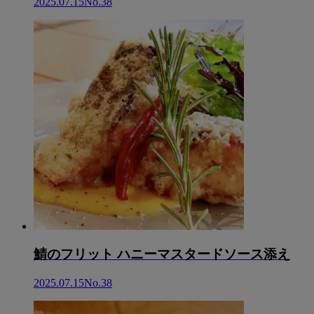
2025.07.15
No.38
鯖のフリット ハニーマスタードソース添え
2025.07.15
No.38