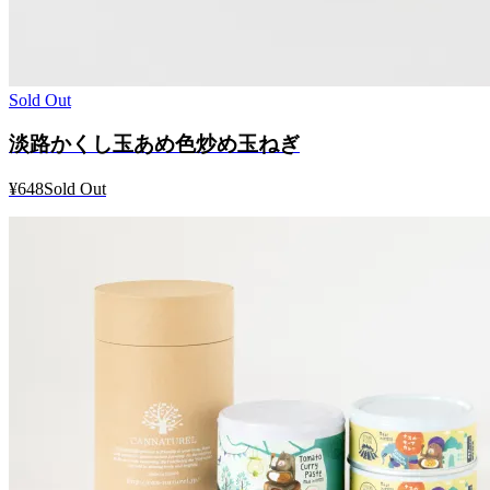
Sold Out
淡路かくし玉あめ色炒め玉ねぎ
¥648
Sold Out