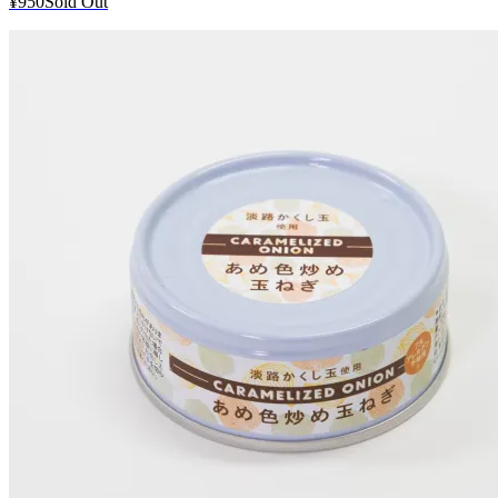
¥950
Sold Out