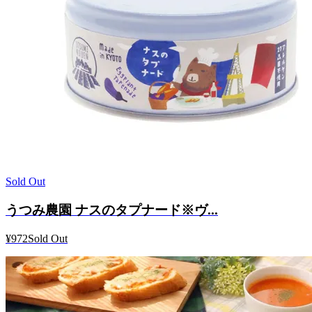
Sold Out
うつみ農園 ナスのタプナード※ヴ...
¥972
Sold Out