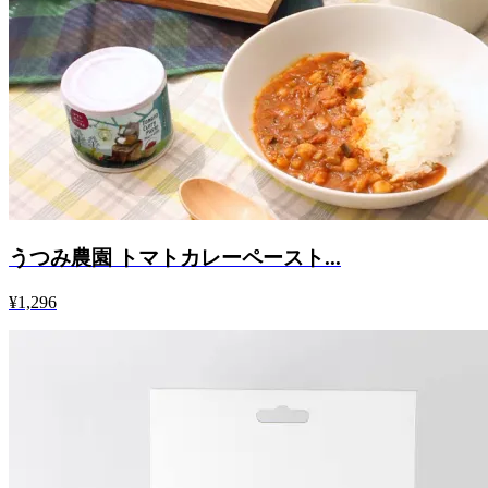
うつみ農園 トマトカレーペースト...
¥1,296