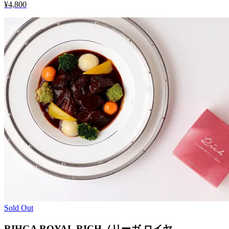
¥4,800
Sold Out
RIHGA ROYAL RICH（リーガ ロイヤ...