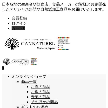
日本各地の生産者や飲食店、食品メーカーの皆様と共創開発
したデリシャス缶詰や自然派加工食品をお届けいたします。
会員登録
ログイン
カート
0
0
オンラインショップ
商品一覧
お肉の商品
お魚の商品
野菜の商品
そのほかの商品
ギフトのお求め