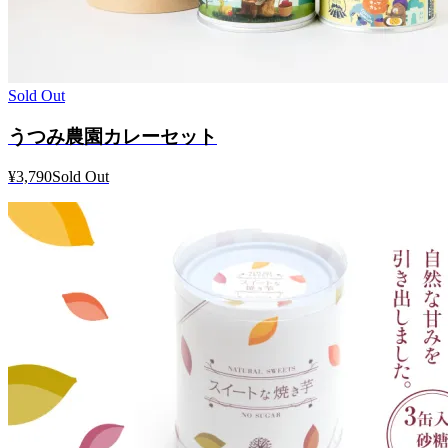
Sold Out
うつみ農園カレーセット
¥3,790
Sold Out