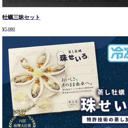
牡蠣三昧セット
¥5,080