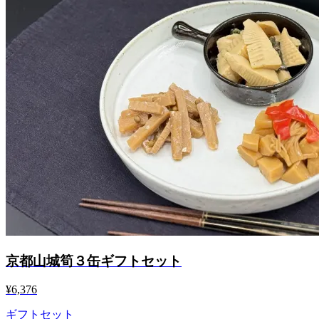
京都山城筍３缶ギフトセット
¥6,376
ギフトセット