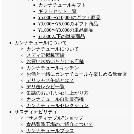
カンナチュールギフト
ギフトセット一覧
¥5,000〜¥10,000のギフト商品
¥3,000〜¥5,000のギフト商品
¥1,000〜¥3,000の単品商品
¥1,000以下の単品商品
カンナチュールについて
カンナチュールについて
メディア掲載実績
お買い求めいただける店舗
カンナチュールキッチン
お酒と一緒にカンナチュールを楽しめる飲食店
デリシャス缶詰とは？
デリ缶レシピ一覧
缶詰のおいしい召し上がり方
カンナチュール自動販売機
カンナチュールセレクション
サスティナビリティ
“サスティナブル”ショップ
食品製造工場のご紹介について
カンナチュールプラス