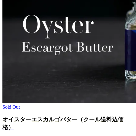
Sold Out
オイスターエスカルゴバター（クール送料込価
格）