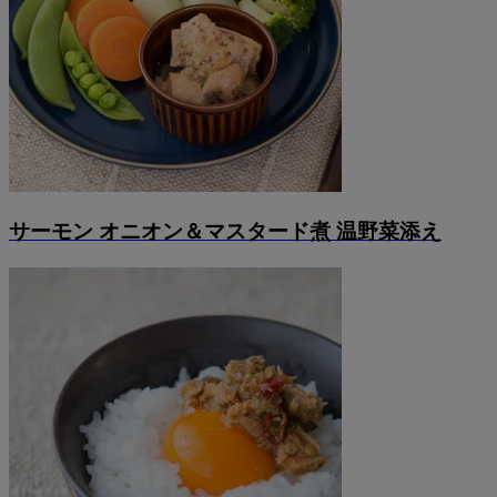
サーモン オニオン＆マスタード煮 温野菜添え