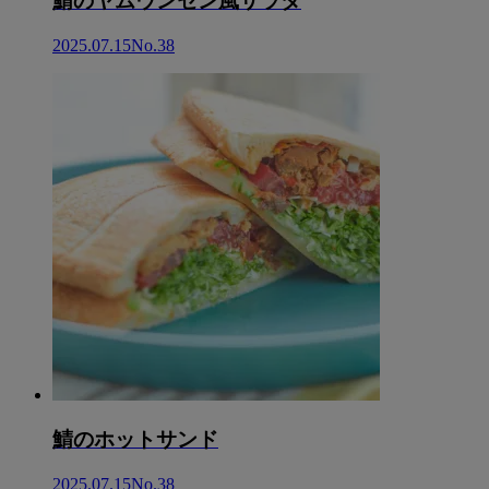
鯖のヤムウンセン風サラダ
2025.07.15
No.38
鯖のホットサンド
2025.07.15
No.38