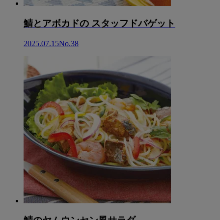
鯖とアボカドの スタッフドバゲット
2025.07.15
No.38