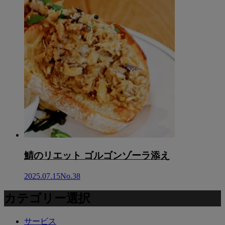
鯖のリエット ゴルゴンゾーラ添え
2025.07.15
No.38
カテゴリー選択
サービス