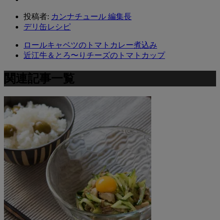
投稿者:
カンナチュール 編集長
デリ缶レシピ
ロールキャベツのトマトカレー煮込み
近江牛＆とろ〜りチーズのトマトカップ
関連記事一覧