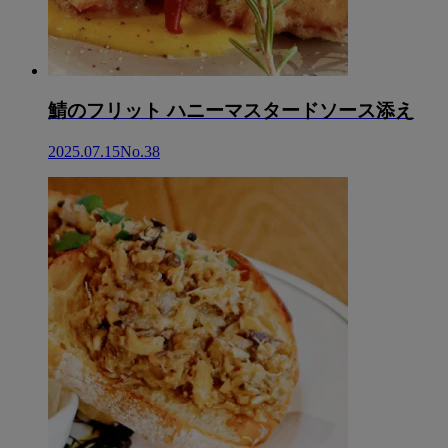
鯖のフリット ハニーマスタードソース添え
2025.07.15
No.38