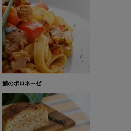
鯖のボロネーゼ