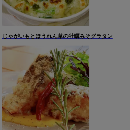
じゃがいもとほうれん草の牡蠣みそグラタン