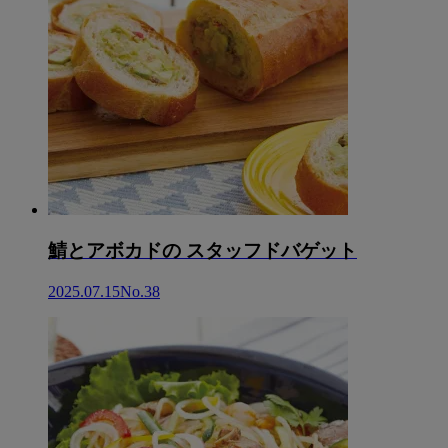
鯖とアボカドの スタッフドバゲット
2025.07.15
No.38