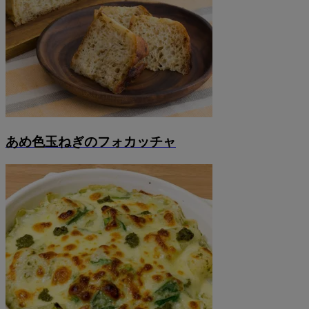
あめ色玉ねぎのフォカッチャ