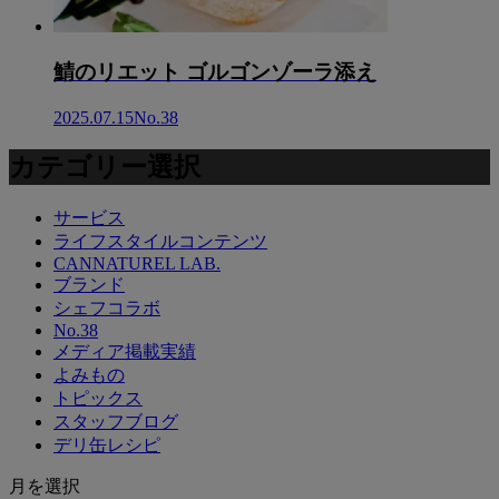
鯖のリエット ゴルゴンゾーラ添え
2025.07.15
No.38
カテゴリー選択
サービス
ライフスタイルコンテンツ
CANNATUREL LAB.
ブランド
シェフコラボ
No.38
メディア掲載実績
よみもの
トピックス
スタッフブログ
デリ缶レシピ
月を選択