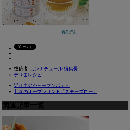
商品詳細
投稿者:
カンナチュール 編集長
デリ缶レシピ
近江牛のジャーマンポテト
北欧のオープンサンド「スモーブロー」
関連記事一覧