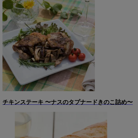
チキンステーキ 〜ナスのタプナードきのこ詰め〜