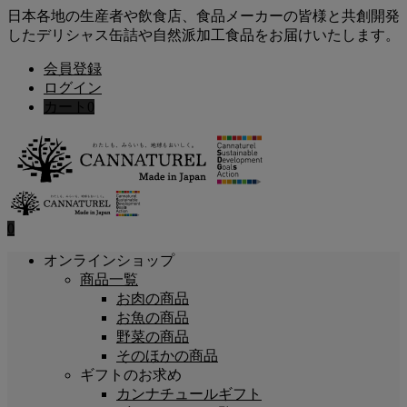
日本各地の生産者や飲食店、食品メーカーの皆様と共創開発
したデリシャス缶詰や自然派加工食品をお届けいたします。
会員登録
ログイン
カート
0
0
オンラインショップ
商品一覧
お肉の商品
お魚の商品
野菜の商品
そのほかの商品
ギフトのお求め
カンナチュールギフト