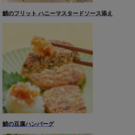
鯖のフリット ハニーマスタードソース添え
鯖の豆腐ハンバーグ