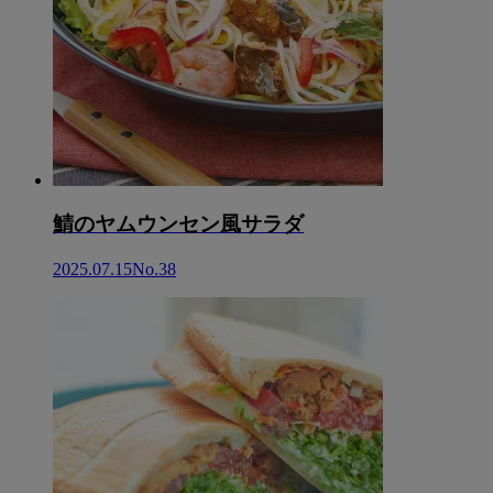
鯖のヤムウンセン風サラダ
2025.07.15
No.38