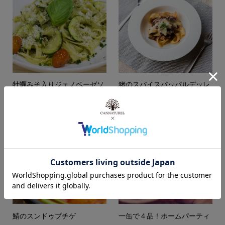
牡蠣みそ入りジェノベーゼソ
猪のスパイスパッパルデッレ
ース
鯖のスンドゥブチゲ
一缶で４品！ホームパーティ