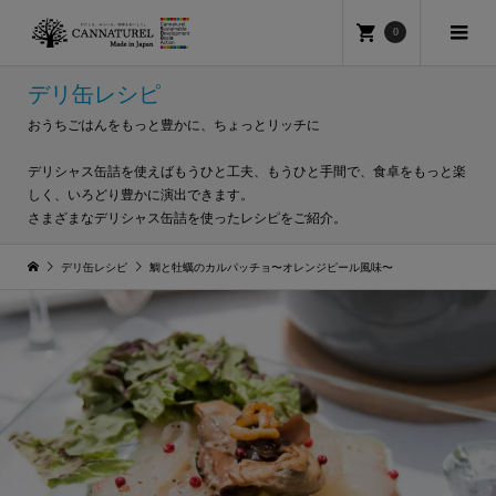
0
デリ缶レシピ
おうちごはんをもっと豊かに、ちょっとリッチに
デリシャス缶詰を使えばもうひと工夫、もうひと手間で、食卓をもっと楽
しく、いろどり豊かに演出できます。
さまざまなデリシャス缶詰を使ったレシピをご紹介。
デリ缶レシピ
鯛と牡蠣のカルパッチョ〜オレンジピール風味〜