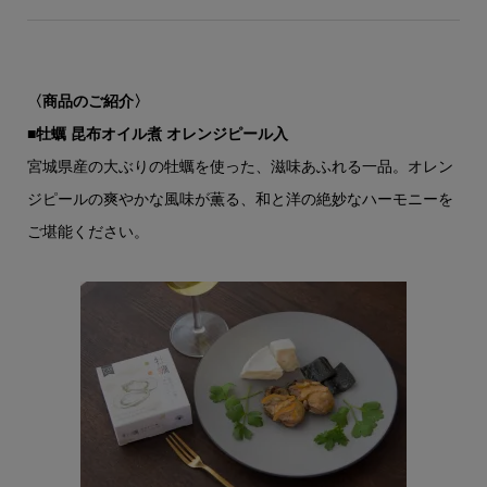
〈商品のご紹介〉
■牡蠣 昆布オイル煮 オレンジピール入
宮城県産の大ぶりの牡蠣を使った、滋味あふれる一品。オレン
ジピールの爽やかな風味が薫る、和と洋の絶妙なハーモニーを
ご堪能ください。