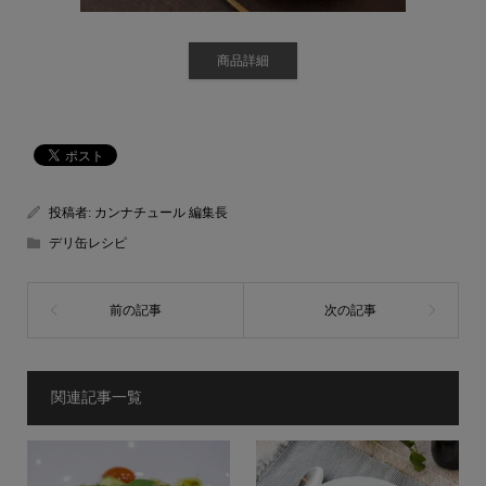
商品詳細
投稿者:
カンナチュール 編集長
デリ缶レシピ
関連記事一覧