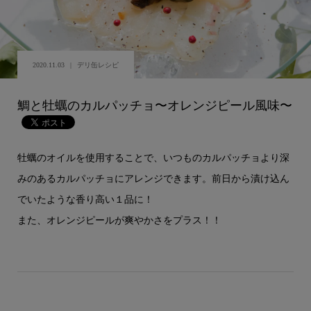
2020.11.03
デリ缶レシピ
鯛と牡蠣のカルパッチョ〜オレンジピール風味〜
牡蠣のオイルを使用することで、いつものカルパッチョより深
みのあるカルパッチョにアレンジできます。前日から漬け込ん
でいたような香り高い１品に！
また、オレンジピールが爽やかさをプラス！！