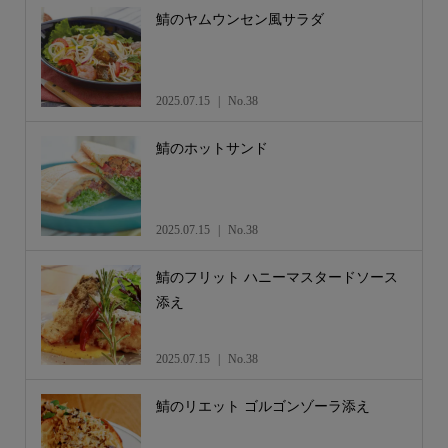
鯖のヤムウンセン風サラダ
2025.07.15
No.38
鯖のホットサンド
2025.07.15
No.38
鯖のフリット ハニーマスタードソース
添え
2025.07.15
No.38
鯖のリエット ゴルゴンゾーラ添え